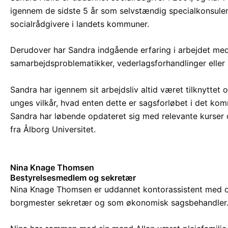
igennem de sidste 5 år som selvstændig specialkonsulent
socialrådgivere i landets kommuner.
Derudover har Sandra indgående erfaring i arbejdet med 
samarbejdsproblematikker, vederlagsforhandlinger eller a
Sandra har igennem sit arbejdsliv altid været tilknyttet
unges vilkår, hvad enten dette er sagsforløbet i det kom
Sandra har løbende opdateret sig med relevante kurser o
fra Ålborg Universitet.
Nina Knage Thomsen
Bestyrelsesmedlem og sekretær
Nina Knage Thomsen er uddannet kontorassistent med offen
borgmester sekretær og som økonomisk sagsbehandler. 