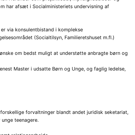
 har afsæt i Socialministeriets undervisning af
 er via konsulentbistand i komplekse
lsesområdet (Socialtilsyn, Familieretshuset m.fl.)
og ønske om bedst muligt at understøtte anbragte børn og
nest Master i udsatte Børn og Unge, og faglig ledelse,
rskellige forvaltninger blandt andet juridisk seketariat,
 unge teenagere.