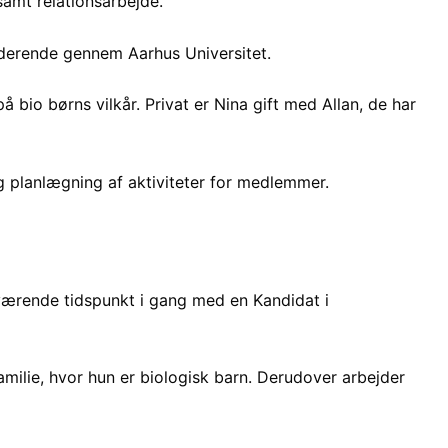
amt relationsarbejde.
derende gennem Aarhus Universitet.
å bio børns vilkår. Privat er Nina gift med Allan, de har
og planlægning af aktiviteter for medlemmer.
uværende tidspunkt i gang med en Kandidat i
milie, hvor hun er biologisk barn. Derudover arbejder